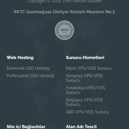
Copyright © 2026 Tüm Hakları Saklıdır.
KKTC Gazimağusa Dörtyol Atatürk Meydanı No:3
Web Hosting
Sunucu Hizmetleri
Ekonomik SSD Hosting
Kıbrıs VPS/VDS Sunucu
Profesyonel SSD Hosting
Almanya VPS/VDS
Sunucu
Finlandiya VPS/VDS
Sunucu
Singapur VPS/VDS
Sunucu
ABD VPS/VDS Sunucu
Site içi Bağlantılar
Alan Adı Tescil