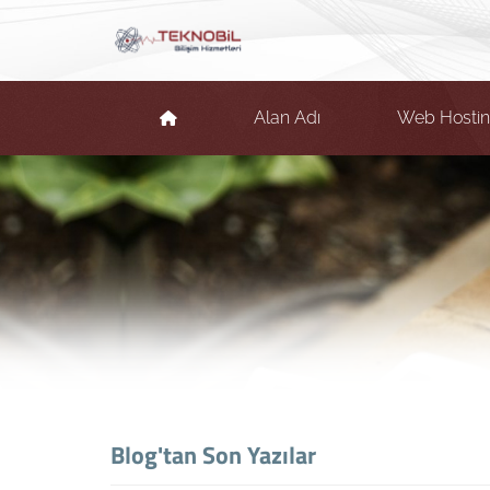
Alan Adı
Web Hosti
Blog'tan Son Yazılar