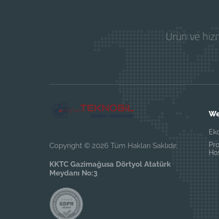
Ürün ve hizm
We
Ek
Pr
Copyright © 2026 Tüm Hakları Saklıdır.
Ho
KKTC Gazimağusa Dörtyol Atatürk
Meydanı No:3