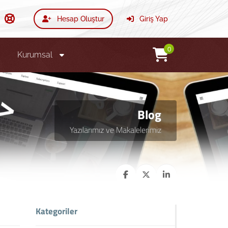
Hesap Oluştur
Giriş Yap
0
Kurumsal
Blog
Yazılarımız ve Makalelerimiz
Kategoriler