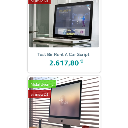
Sınırsız Dil
Test Bir Rent A Car Scripti
2.617,80
₺
Mobil Uyumlu
Sınırsız Dil