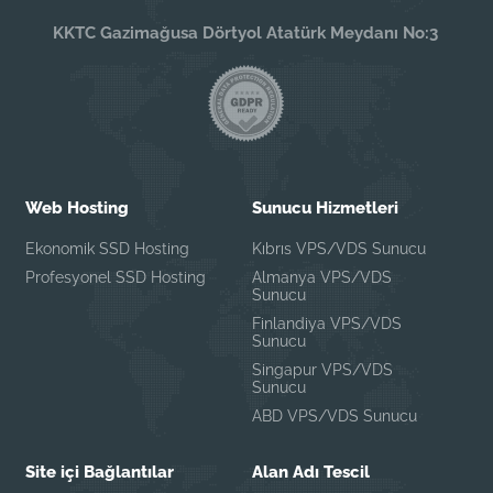
KKTC Gazimağusa Dörtyol Atatürk Meydanı No:3
Web Hosting
Sunucu Hizmetleri
Ekonomik SSD Hosting
Kıbrıs VPS/VDS Sunucu
Profesyonel SSD Hosting
Almanya VPS/VDS
Sunucu
Finlandiya VPS/VDS
Sunucu
Singapur VPS/VDS
Sunucu
ABD VPS/VDS Sunucu
Site içi Bağlantılar
Alan Adı Tescil