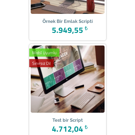
Örnek Bir Emlak Scripti
5.949,55
₺
Mobil Uyumlu
Sınırsız Dil
Test bir Script
4.712,04
₺