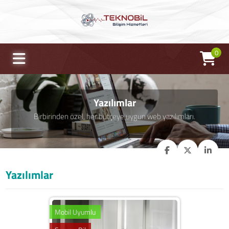
0
Yazılımlar
Birbirinden özel, her bütçeye uygun web yazılımları.
Yazılımlar
Mobil Uyumlu