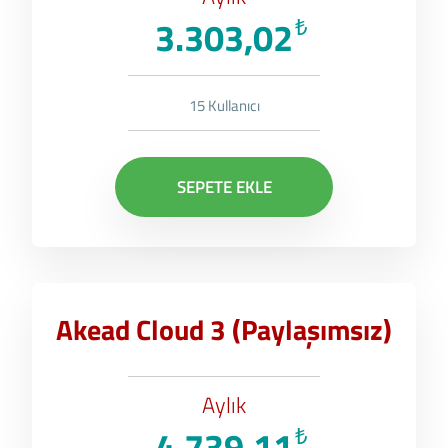
3.303,02
₺
15 Kullanıcı
SEPETE EKLE
Akead Cloud 3 (Paylaşımsız)
Aylık
4.739,11
₺