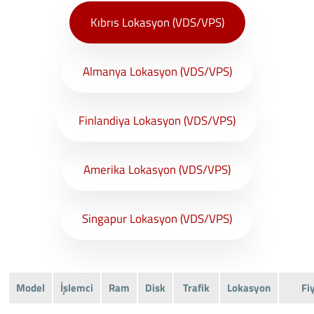
Kıbrıs Lokasyon (VDS/VPS)
Almanya Lokasyon (VDS/VPS)
Finlandiya Lokasyon (VDS/VPS)
Amerika Lokasyon (VDS/VPS)
Singapur Lokasyon (VDS/VPS)
Model
İşlemci
Ram
Disk
Trafik
Lokasyon
Fi