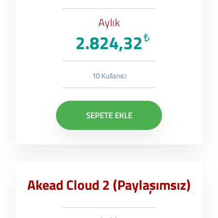
Aylık
2.824,32
₺
10 Kullanıcı
SEPETE EKLE
Akead Cloud 2 (Paylaşımsız)