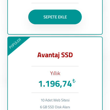
SEPETE EKLE
POPÜLER
Avantaj SSD
Yıllık
1.196,74
₺
10 Adet Web Sitesi
6 GB SSD Disk Alanı