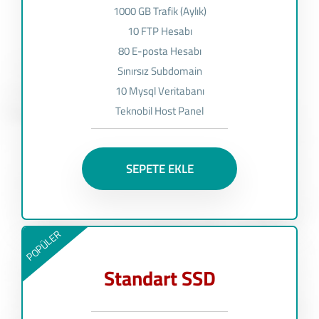
1000 GB Trafik (Aylık)
10 FTP Hesabı
80 E-posta Hesabı
Sınırsız Subdomain
10 Mysql Veritabanı
Teknobil Host Panel
SEPETE EKLE
POPÜLER
Standart SSD