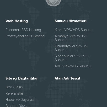
Web Hosting
Sunucu Hizmetleri
Ekonomik SSD Hosting
Kıbrıs VPS/VDS Sunucu
Profesyonel SSD Hosting
Almanya VPS/VDS
Sunucu
Finlandiya VPS/VDS
Sunucu
Singapur VPS/VDS
Sunucu
ABD VPS/VDS Sunucu
Site içi Bağlantılar
Alan Adı Tescil
Bize Ulaşın
Referanslar
Haber ve Duyurular
Blog'tan Yazılar