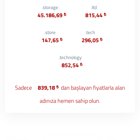
.storage
.ltd
45.186,69
₺
815,44
₺
.store
.tech
147,65
₺
296,05
₺
.technology
852,54
₺
Sadece
839,18
₺
dan başlayan fiyatlarla alan
adınıza hemen sahip olun.