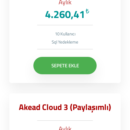
Aylık
4.260,41
₺
10 Kullanıcı
Sql Yedekleme
SEPETE EKLE
Akead Cloud 3 (Paylaşımlı)
Aylık