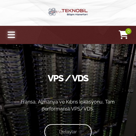
0
VPS / VDS
Fransa, Almanya ve Kıbrıs lokasyonu, Tam
performanslı VPS/VDS.
Detaylar