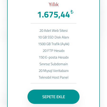
Yıllık
1.675,44
₺
20 Adet Web Sitesi
10 GB SSD Disk Alanı
1500 GB Trafik (Aylık)
20 FTP Hesabı
150 E-posta Hesabı
Sınırsız Subdomain
20 Mysql Veritabanı
Teknobil Host Panel
SEPETE EKLE