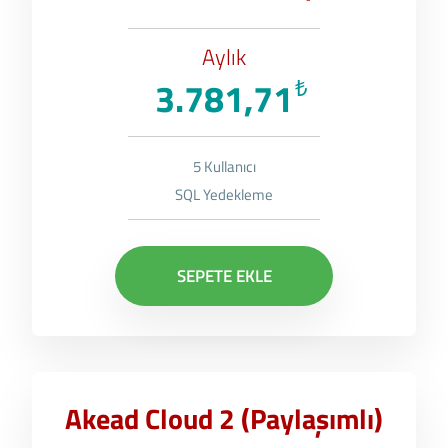
Aylık
3.781,71
₺
5 Kullanıcı
SQL Yedekleme
SEPETE EKLE
Akead Cloud 2 (Paylaşımlı)