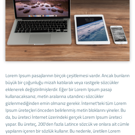
Lorem Ipsum pasajlarının birçok çeşitlemesi vardır. Ancak bunların
büyük bir çoğunluğu mizah katılarak veya rastgele sözcükler
eklenerek değiştirilmişlerdir. Eğer bir Lorem Ipsum pasajı
kullanacaksanız, metin aralarına utandırıcı sözcükler
gizlenmediğinden emin olmanız gerekir. İnternet'teki tüm Lorem
Ipsum üreteçleri önceden belirlenmiş metin bloklarını yineler. Bu
da, bu üreteci İnternet üzerindeki gerçek Lorem Ipsum üreteci
yapar. Bu üreteç, 200'den fazla Latince sözcük ve onlara ait cümle
yapılarını içeren bir sözlük kullanır. Bu nedenle, üretilen Lorem