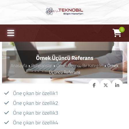
0
Örnek Üçüncü Referans
Anasayfa
Referanslar
Örnek Üçüncü Bir Kategori
Örnek
Üçüncü Referans
Öne çıkan bir özellik1
Öne çıkan bir özellik2
Öne çıkan bir özellik3
Öne çıkan bir özellik4