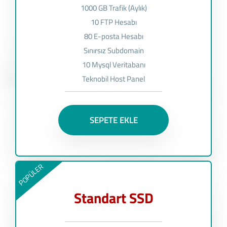
1000 GB Trafik (Aylık)
10 FTP Hesabı
80 E-posta Hesabı
Sınırsız Subdomain
10 Mysql Veritabanı
Teknobil Host Panel
SEPETE EKLE
POPÜLER
Standart SSD