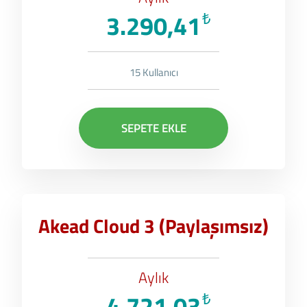
3.290,41
₺
15 Kullanıcı
SEPETE EKLE
Akead Cloud 3 (Paylaşımsız)
Aylık
4.721,03
₺