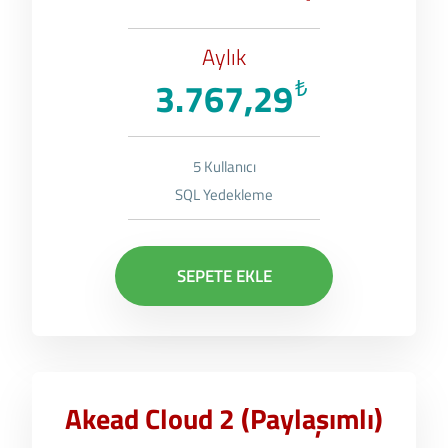
Aylık
3.767,29
₺
5 Kullanıcı
SQL Yedekleme
SEPETE EKLE
Akead Cloud 2 (Paylaşımlı)