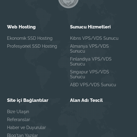
Web Hosting
Sunucu Hizmetleri
Ekonomik SSD Hosting
Kıbrıs VPS/VDS Sunucu
Profesyonel SSD Hosting
Almanya VPS/VDS
Sunucu
Finlandiya VPS/VDS
Sunucu
Singapur VPS/VDS
Sunucu
ABD VPS/VDS Sunucu
Site içi Bağlantılar
Alan Adı Tescil
Bize Ulaşın
Referanslar
Haber ve Duyurular
Blog'tan Yazılar