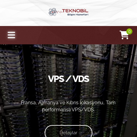
0
VPS / VDS
Fransa, Almanya ve Kıbrıs lokasyonu, Tam
performanslı VPS/VDS.
Detaylar