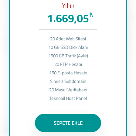
Yıllık
1.669,05
₺
20 Adet Web Sitesi
10 GB SSD Disk Alanı
1500 GB Trafik (Aylık)
20 FTP Hesabı
150 E-posta Hesabı
Sınırsız Subdomain
20 Mysql Veritabanı
Teknobil Host Panel
SEPETE EKLE