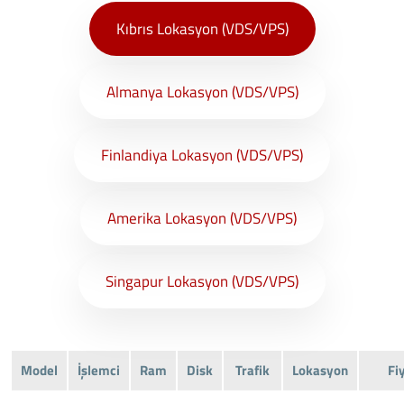
Kıbrıs Lokasyon (VDS/VPS)
Almanya Lokasyon (VDS/VPS)
Finlandiya Lokasyon (VDS/VPS)
Amerika Lokasyon (VDS/VPS)
Singapur Lokasyon (VDS/VPS)
Model
İşlemci
Ram
Disk
Trafik
Lokasyon
Fi