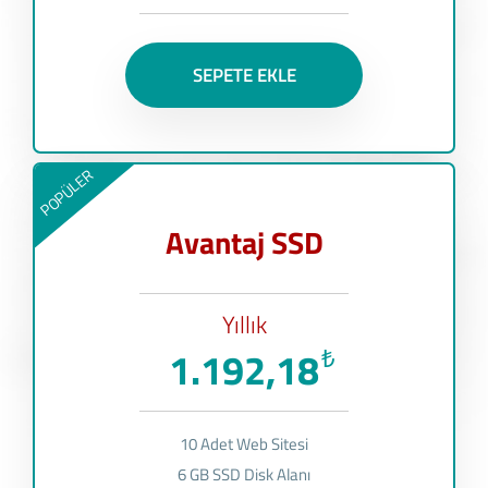
SEPETE EKLE
POPÜLER
Avantaj SSD
Yıllık
1.192,18
₺
10 Adet Web Sitesi
6 GB SSD Disk Alanı