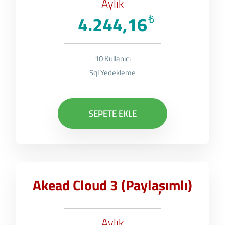
Aylık
4.244,16
₺
10 Kullanıcı
Sql Yedekleme
SEPETE EKLE
Akead Cloud 3 (Paylaşımlı)
Aylık