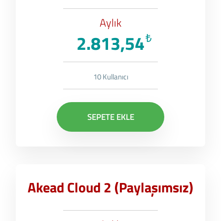
Aylık
2.813,54
₺
10 Kullanıcı
SEPETE EKLE
Akead Cloud 2 (Paylaşımsız)